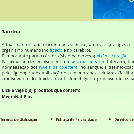
Taurina
A taurina é um aminoácido não essencial, uma vez que apesar 
organismo humano (no
fígado
e no cérebro).
É importante para o cérebro (sistema nervoso),
visão
e
coração
.
Participa no desenvolvimento do
sistema nervoso
. Intervém, t
normalização dos
níveis de colesterol
no sangue, a desintoxicaç
pelo fígado) e a estabilização das membranas celulares (facili
emulsionante dos lípidos no intestino delgado, promovendo a sua 
Cick e veja o(s) produtos que contém:
MemoNat Plus
Termos de Utilização
Politica de Privacidade
Direitos de