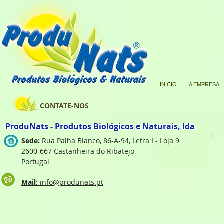
INÍCIO
A EMPRESA
CONTATE-NOS
ProduNats - Produtos Biológicos e Naturais, lda
Sede:
Rua Palha Blanco, 86-A-94, Letra I - Loja 9
2600-667 Castanheira do Ribatejo
Portugal
Mail:
info@produnats.pt