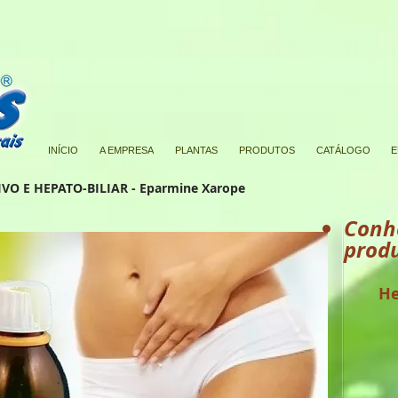
INÍCIO
A EMPRESA
PLANTAS
PRODUTOS
CATÁLOGO
E
VO E HEPATO-BILIAR - Eparmine Xarope
Conh
produ
H