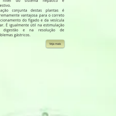
 nível do sistema hepático e
estivo.
ação conjunta destas plantas é
remamente vantajosa para o correto
cionamento do fígado e da vesícula
iar. É igualmente útil na estimulação
 digestão e na resolução de
blemas gástricos.
Veja mais