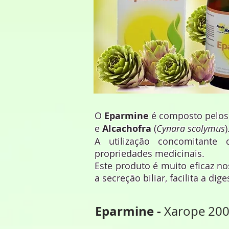
O
Eparmine
é composto pelos 
e
Alcachofra
(
Cynara scolymus
)
A utilização concomitante
propriedades medicinais.
Este produto é muito eficaz n
a secreção biliar, facilita a dig
Eparmine ‐
Xarope 200