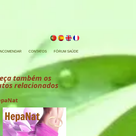
NCOMENDAR
CONTATOS
FÓRUM SAÚDE
eça também os
tos relacionados
epaNat