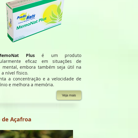
MemoNat Plus
é um produto
cularmente eficaz em situações de
a mental, embora também seja útil na
 a nível físico.
ta a concentração e a velocidade de
cínio e melhora a memória.
Veja mais
 de Açafroa