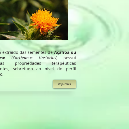
o extraído das sementes de
Açafroa ou
tamo
(
Carthamus tinctorius
) possui
rsas propriedades terapêuticas
antes, sobretudo ao nível do perfil
co.
Veja mais