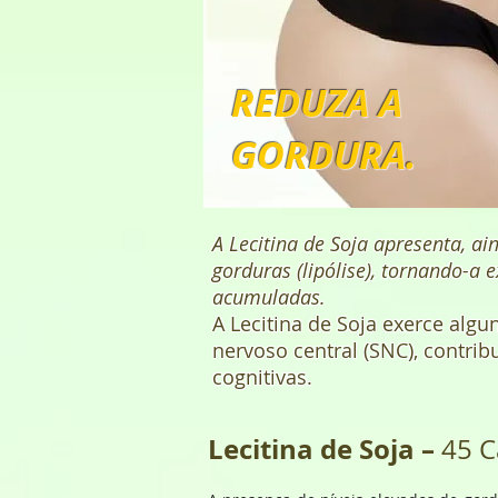
REDUZA A
GORDURA.
A Lecitina de Soja apresenta, ai
gorduras (lipólise), tornando-a 
acumuladas.
A Lecitina de Soja exerce algu
nervoso central (SNC), contri
cognitivas.
Lecitina de Soja –
45 C