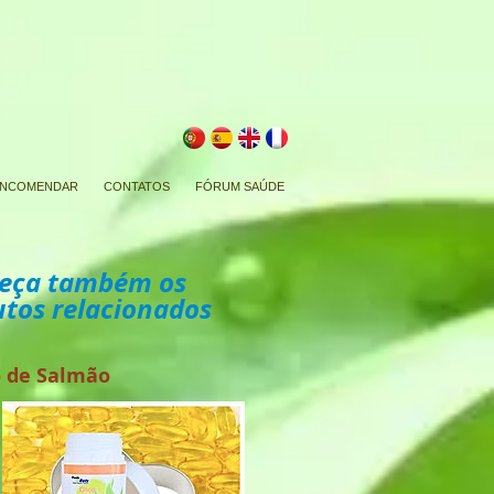
NCOMENDAR
CONTATOS
FÓRUM SAÚDE
eça também os
tos relacionados
 de Salmão