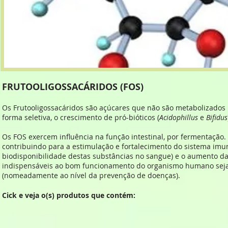
FRUTOOLIGOSSACÁRIDOS (FOS)
Os Frutooligossacáridos são açúcares que não são metabolizados
forma seletiva, o crescimento de pró-bióticos (
Acidophillus
e
Bifidus
Os FOS exercem influência na função intestinal, por fermentação. I
contribuindo para a estimulação e fortalecimento do sistema imu
biodisponibilidade destas substâncias no sangue) e o aumento d
indispensáveis ao bom funcionamento do organismo humano sejam
(nomeadamente ao nível da prevenção de doenças).
Cick e veja o(s) produtos que contém: