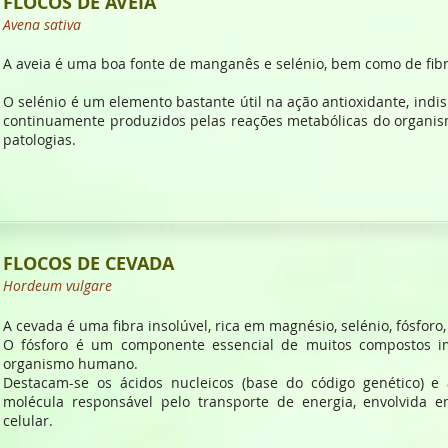
FLOCOS DE AVEIA
Avena sativa
A aveia é uma boa fonte de manganês e selénio, bem como de fibr
O selénio é um elemento bastante útil na ação antioxidante, indis
continuamente produzidos pelas reações metabólicas do organ
patologias.
FLOCOS DE CEVADA
Hordeum vulgare
A cevada é uma fibra insolúvel, rica em magnésio, selénio, fósforo, 
O fósforo é um componente essencial de muitos compostos i
organismo humano.
Destacam-se os ácidos nucleicos (base do código genético) e 
molécula responsável pelo transporte de energia, envolvida
celular.