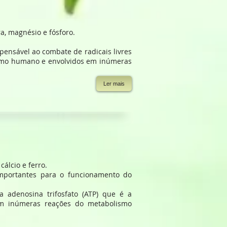
a, magnésio e fósforo.
pensável ao combate de radicais livres
ismo humano e envolvidos em inúmeras
Ler mais
cálcio e ferro.
mportantes para o funcionamento do
a adenosina trifosfato (ATP) que é a
 em inúmeras reações do metabolismo