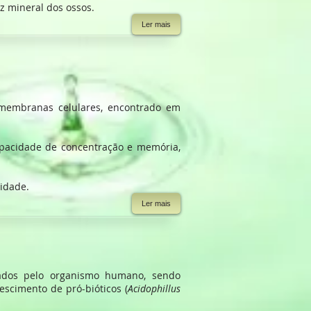
 mineral dos ossos.
Ler mais
s membranas celulares, encontrado em
apacidade de concentração e memória,
 idade.
Ler mais
zados pelo organismo humano, sendo
escimento de pró-bióticos (
Acidophillus