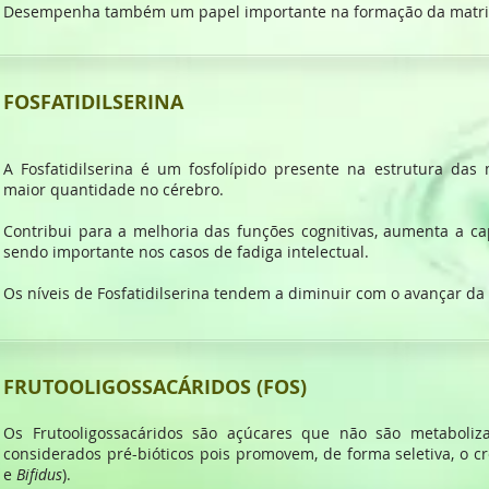
Desempenha também um papel importante na formação da matriz
FOSFATIDILSERINA
A Fosfatidilserina é um fosfolípido presente na estrutura da
maior quantidade no cérebro.
Contribui para a melhoria das funções cognitivas, aumenta a c
sendo importante nos casos de fadiga intelectual.
Os níveis de Fosfatidilserina tendem a diminuir com o avançar da
FRUTOOLIGOSSACÁRIDOS (FOS)
Os Frutooligossacáridos são açúcares que não são metaboli
considerados pré-bióticos pois promovem, de forma seletiva, o cr
e
Bifidus
).