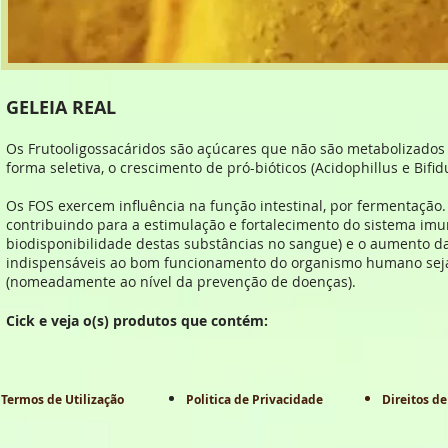
GELEIA REAL
Os Frutooligossacáridos são açúcares que não são metabolizado
forma seletiva, o crescimento de pró-bióticos (Acidophillus e Bifid
Os FOS exercem influência na função intestinal, por fermentação. I
contribuindo para a estimulação e fortalecimento do sistema imu
biodisponibilidade destas substâncias no sangue) e o aumento d
indispensáveis ao bom funcionamento do organismo humano seja
(nomeadamente ao nível da prevenção de doenças).
Cick e veja o(s) produtos que contém:
Termos de Utilização
Politica de Privacidade
Direitos de