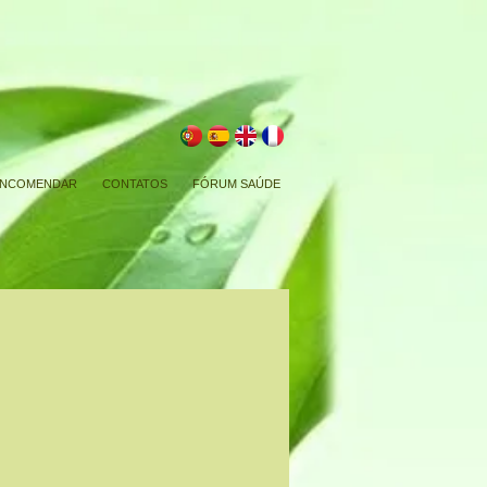
NCOMENDAR
CONTATOS
FÓRUM SAÚDE