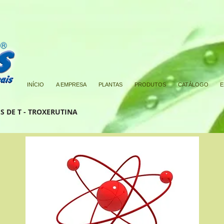
INÍCIO
A EMPRESA
PLANTAS
PRODUTOS
CATÁLOGO
E
S DE T - TROXERUTINA