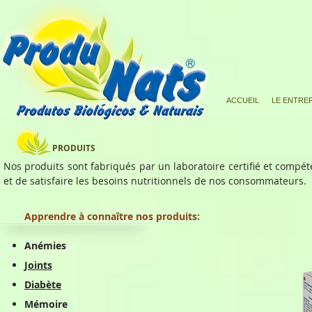
ACCUEIL
LE ENTRE
PRODUITS
Nos produits sont fabriqués par un laboratoire certifié et comp
et de satisfaire les besoins nutritionnels de nos consommateurs.
Apprendre à connaître nos produits:
Anémies
Joints
Diabète
Mémoire