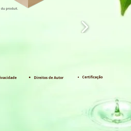
 du produit.
Certificação
rivacidade
Direitos de Autor