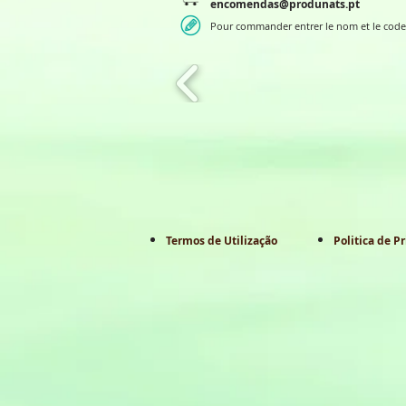
encomendas@produnats.pt
Pour commander entrer le nom et le code
Termos de Utilização
Politica de P