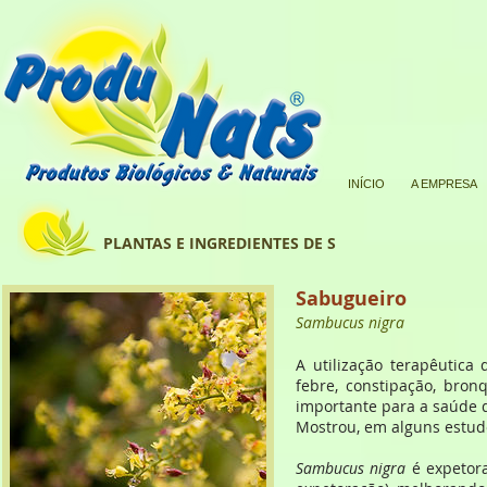
INÍCIO
A EMPRESA
PLANTAS E INGREDIENTES DE S
Sabugueiro
Sambucus nigra
A utilização terapêutica
febre, constipação, bron
importante para a saúde d
Mostrou, em alguns estudo
Sambucus nigra
é expetora