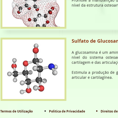
Promove a manutenção da 
nível da estrutura osteoa
Sulfato de Glucosa
A glucosamina é um amin
nível do sistema osteo
cartilagem e das articulaç
Estimula a produção de g
articular e cartilagínea.
Termos de Utilização
Politica de Privacidade
Direitos de