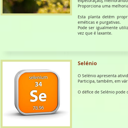
expetoração), melhorando
Proporciona uma melhoria
Esta planta detém propri
eméticas e purgativas.
Pode ser igualmente util
vez que é laxante.
Selénio
O Selénio apresenta ativ
Participa, também, em vá
O défice de Selénio pode 