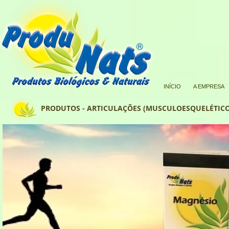
INÍCIO
A EMPRESA
PRODUTOS - ARTICULAÇÕES (MUSCULOESQUELÉTICO)