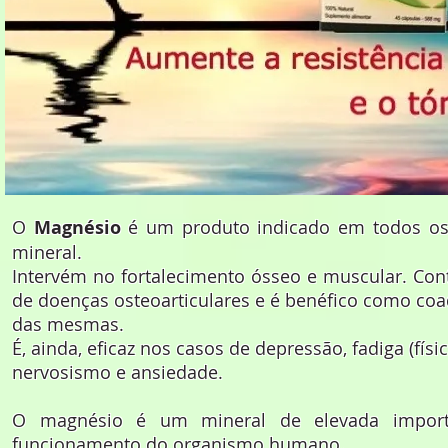
O
Magnésio
é um produto indicado em todos os 
mineral.
Intervém no fortalecimento ósseo e muscular. Con
de doenças osteoarticulares e é benéfico como co
das mesmas.
É, ainda, eficaz nos casos de depressão, fadiga (física
nervosismo e ansiedade.
O magnésio é um mineral de elevada import
funcionamento do organismo humano.