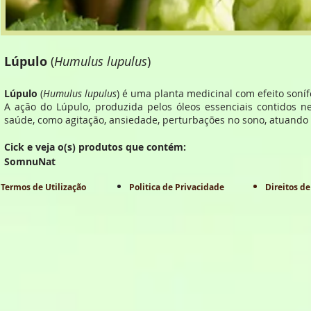
Lúpulo
(
Humulus lupulus
)
Lúpulo
(
Humulus lupulus
) é uma planta medicinal com efeito soníf
A ação do Lúpulo, produzida pelos óleos essenciais contidos n
saúde, como agitação, ansiedade, perturbações no sono, atuando 
Cick e veja o(s) produtos que contém:
SomnuNat
Termos de Utilização
Politica de Privacidade
Direitos de