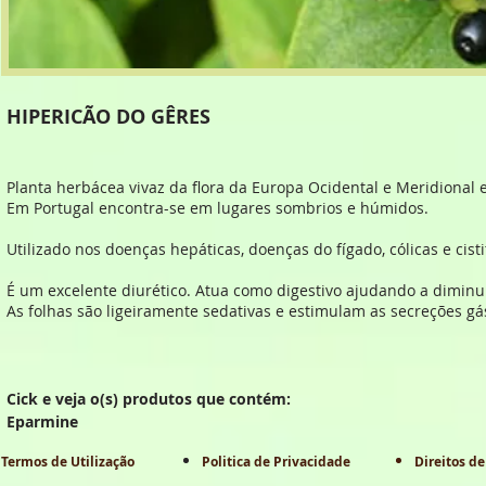
HIPERICÃO DO GÊRES
Planta herbácea vivaz da flora da Europa Ocidental e Meridional e
Em Portugal encontra-se em lugares sombrios e húmidos.
Utilizado nos doenças hepáticas, doenças do fígado, cólicas e cisti
É um excelente diurético. Atua como digestivo ajudando a diminuir
As folhas são ligeiramente sedativas e estimulam as secreções gást
Cick e veja o(s) produtos que contém:
Eparmine
Termos de Utilização
Politica de Privacidade
Direitos de