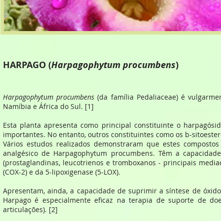
HARPAGO (
Harpagophytum procumbens
)
Harpagophytum procumbens
(da família Pedaliaceae) é vulgarme
Namíbia e África do Sul. [1]
Esta planta apresenta como principal constituinte o harpagósid
importantes. No entanto, outros constituintes como os b-sitoeste
Vários estudos realizados demonstraram que estes compostos s
analgésico de Harpagophytum procumbens. Têm a capacidade de
(prostaglandinas, leucotrienos e tromboxanos - principais mediad
(COX-2) e da 5-lipoxigenase (5-LOX).
Apresentam, ainda, a capacidade de suprimir a síntese de óxido
Harpago é especialmente eficaz na terapia de suporte de doe
articulações). [2]