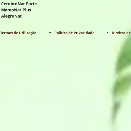
CerobroNat Forte
MemoNat Plus
AlegruNat
Termos de Utilização
Politica de Privacidade
Direitos de