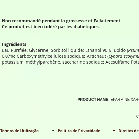
Non recommandé pendant la grossesse et l'allaitement.
Ce produit est bien toléré par les diabétiques.
Ingrédients:
Eau Purifiée, Glycérine, Sorbitol liquide; Ethanol 96 9; Boldo (
Peum
0,07%; Carboxyméthylcellulose sodique; Artichaut (
Cynara scolymu
potassium, méthylparabène, saccharine sodique; Acesulfame Pot
PRODUCT NAME:
EPARMINE XAR
C
Termos de Utilização
Politica de Privacidade
Direitos de