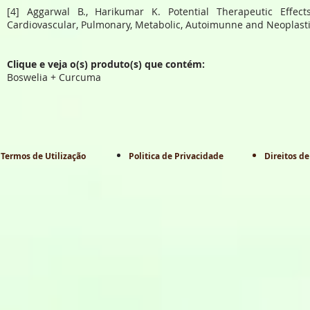
[4] Aggarwal B., Harikumar K. Potential Therapeutic Effect
Cardiovascular, Pulmonary, Metabolic, Autoimunne and Neoplasti
C
lique e veja o(s) produto(s) que contém:
Boswelia + Curcuma
Termos de Utilização
Politica de Privacidade
Direitos de