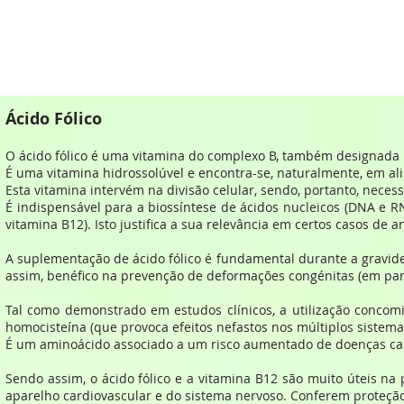
Ácido Fólico
O ácido fólico é uma vitamina do complexo B, também designada p
É uma vitamina hidrossolúvel e encontra-se, naturalmente, em ali
Esta vitamina intervém na divisão celular, sendo, portanto, neces
É indispensável para a biossíntese de ácidos nucleicos (DNA e 
vitamina B12). Isto justifica a sua relevância em certos casos de a
A suplementação de ácido fólico é fundamental durante a gravide
assim, benéfico na prevenção de deformações congénitas (em part
Tal como demonstrado em estudos clínicos, a utilização concomi
homocisteína (que provoca efeitos nefastos nos múltiplos sistema
É um aminoácido associado a um risco aumentado de doenças car
Sendo assim, o ácido fólico e a vitamina B12 são muito úteis na
aparelho cardiovascular e do sistema nervoso. Conferem proteção