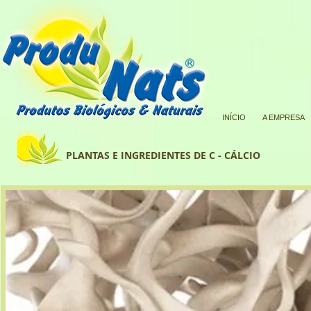
INÍCIO
A EMPRESA
PLANTAS E INGREDIENTES DE C - CÁLCIO