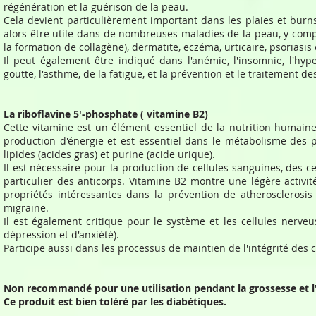
régénération et la guérison de la peau.
Cela devient particulièrement important dans les plaies et burns.
alors être utile dans de nombreuses maladies de la peau, y compri
la formation de collagène), dermatite, eczéma, urticaire, psoriasis 
Il peut également être indiqué dans l'anémie, l'insomnie, l'hyper
goutte, l'asthme, de la fatigue, et la prévention et le traitement de
La riboflavine 5'-phosphate ( vitamine B2)
Cette vitamine est un élément essentiel de la nutrition humain
production d'énergie et est essentiel dans le métabolisme des p
lipides (acides gras) et purine (acide urique).
Il est nécessaire pour la production de cellules sanguines, des c
particulier des anticorps. Vitamine B2 montre une légère activi
propriétés intéressantes dans la prévention de atherosclerosis
migraine.
Il est également critique pour le système et les cellules nerveu
dépression et d'anxiété).
Participe aussi dans les processus de maintien de l'intégrité des
Non recommandé pour une utilisation pendant la grossesse et l'
Ce produit est bien toléré par les diabétiques.