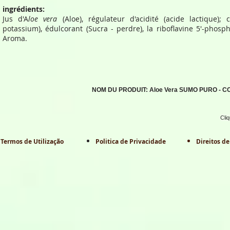
ingrédients:
Jus d'A
loe vera
(Aloe), régulateur d'acidité (acide lactique);
potassium), édulcorant (Sucra - perdre), la riboflavine 5'-phos
Aroma.
NOM DU PRODUIT: Aloe Vera SUMO PURO - C
Cli
Termos de Utilização
Politica de Privacidade
Direitos de