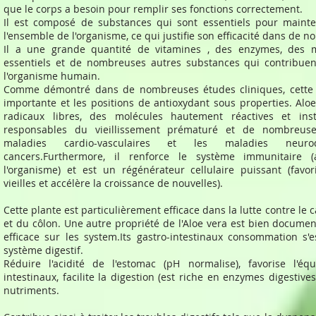
que le corps a besoin pour remplir ses fonctions correctement.
Il est composé de substances qui sont essentiels pour mainten
l'ensemble de l'organisme, ce qui justifie son efficacité dans de 
Il a une grande quantité de vitamines , des enzymes, des 
essentiels et de nombreuses autres substances qui contribue
l'organisme humain.
Comme démontré dans de nombreuses études cliniques, cette p
importante et les positions de antioxydant sous properties. Aloe
radicaux libres, des molécules hautement réactives et ins
responsables du vieillissement prématuré et de nombreus
maladies cardio-vasculaires et les maladies neurod
cancers.Furthermore, il renforce le système immunitaire
l'organisme) et est un régénérateur cellulaire puissant (favori
vieilles et accélère la croissance de nouvelles).
Cette plante est particulièrement efficace dans la lutte contre le 
et du côlon. Une autre propriété de l'Aloe vera est bien docume
efficace sur les system.Its gastro-intestinaux consommation s'
système digestif.
Réduire l'acidité de l'estomac (pH normalise), favorise l'équ
intestinaux, facilite la digestion (est riche en enzymes digestive
nutriments.