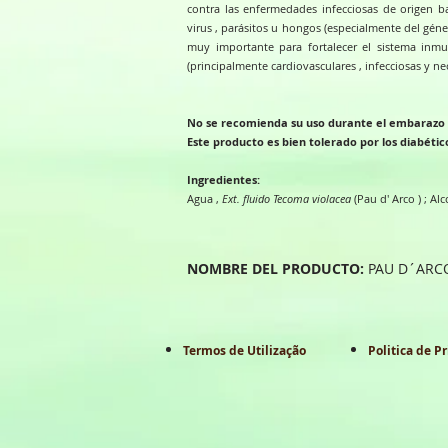
contra las enfermedades infecciosas de origen ba
virus , parásitos u hongos (especialmente del géner
muy importante para fortalecer el sistema inm
(principalmente cardiovasculares , infecciosas y neo
No se recomienda su uso durante el embarazo y
Este producto es bien tolerado por los diabético
Ingredientes:
Agua ,
Ext. fluido Tecoma violacea
(Pau d' Arco ) ; Alc
NOMBRE DEL PRODUCTO:
PAU D´ARC
Termos de Utilização
Politica de P