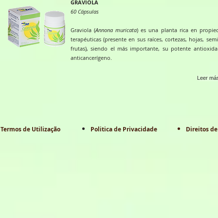
GRAVIOLA
60 Cápsulas
Graviola (
Annona muricata
) es una planta rica en propie
terapéuticas (presente en sus raíces, cortezas, hojas, semi
frutas), siendo el más importante, su potente antioxida
anticancerígeno.
Leer más
Termos de Utilização
Politica de Privacidade
Direitos de