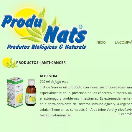
INICIO
LA COMPA
PRODUCTOS - ANTI-CANCER
ALOE VERA
200 ml de jugo puro
El Aloe Vera es un producto con inmensas propiedades cura
especialmente en la presencia de los cánceres, tumores, qu
el estómago y problemas intestinales. Es extremadamente e
en el fortalecimiento del sistema inmunológico y la regene
celular. Tiene en su composición Aloe (Aloe Vera) y riboflavin
Leer más
fosfato (vitamina B2).