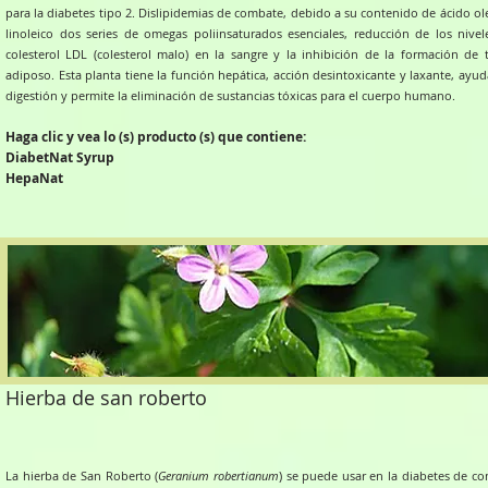
para la diabetes tipo 2. Dislipidemias de combate, debido a su contenido de ácido ol
linoleico dos series de omegas poliinsaturados esenciales, reducción de los nivel
colesterol LDL (colesterol malo) en la sangre y la inhibición de la formación de t
adiposo. Esta planta tiene la función hepática, acción desintoxicante y laxante, ayud
digestión y permite la eliminación de sustancias tóxicas para el cuerpo humano.
Haga clic y vea lo (s) producto (s) que contiene:
DiabetNat Syrup
HepaNat
Hierba de san roberto
La hierba de San Roberto (
Geranium robertianum
) se puede usar en la diabetes de co