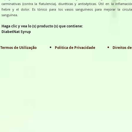
carminativas (contra la flatulencia), diuréticas y antisépticas. Útil en la inflamació
fiebre y el dolor. Es tónico para los vasos sanguíneos para mejorar la circula
sanguínea.
Haga clic y vea lo (s) producto (s) que contiene:
DiabetNat Syrup
Termos de Utilização
Politica de Privacidade
Direitos de