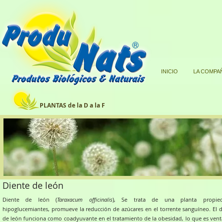
INICIO
LA COMPA
PLANTAS de la D a la F
Diente de león
Diente de león (
Taraxacum officinalis
), Se trata de una planta propie
hipoglucemiantes, promueve la reducción de azúcares en el torrente sanguíneo. El d
de león funciona como coadyuvante en el tratamiento de la obesidad, lo que es vent