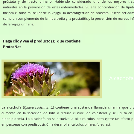
próstata y del tracto urinario. Habiendo considerado uno de los mejores tra
naturales en la prevención de estas enfermedades. Su alta concentración de lípido
mejora el tono muscular de la vejiga, la descongestión de próstata. Puede ser adm
como un complemento de la hipertrofia y la prostatitis y la prevención de marcos in
de la vejiga urinaria.
Haga clic y vea el producto (s) que contiene:
ProtosNat
Alcachofa
La alcachofa (
Cynara scolymus L
.) contiene una sustancia llamada cinarina que p
aumento en la secreción de bilis y reduce el nivel de colesterol y se utiliza en
hiperlipidemia. La alcachofa no se disuelve la bilis cálculos, pero ejerce un efecto 
en personas con predisposición a desarrollar cálculos biliares (piedras).