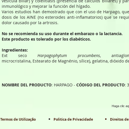
vesícula biliar) y colelitiasis (presencia de cálculos biliares) y pa
inmunológico y mejorar la función del hígado.
Varios estudios han demostrado que con el uso de Harpago, que 
dosis de los AINE (no esteroides anti-inflamatorios) que se requi
dolor causado por la artrosis.
No se recomienda su uso durante el embarazo o la lactancia.
Este producto es tolerado por los diabéticos.
Ingredientes:
Ext seco
Harpagophytum procumbens
, antiaglom
microcristalina, Estearato de Magnénio, sílice), gelatina, dióxido de
NOMBRE DEL PRODUCTO
: HARPAGO -
CÓDIGO DEL PRODUCTO
: 
Haga clic aq
Termos de Utilização
Politica de Privacidade
Direitos de