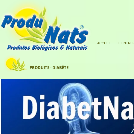
ACCUEIL
LE ENTRE
PRODUITS - DIABÈTE